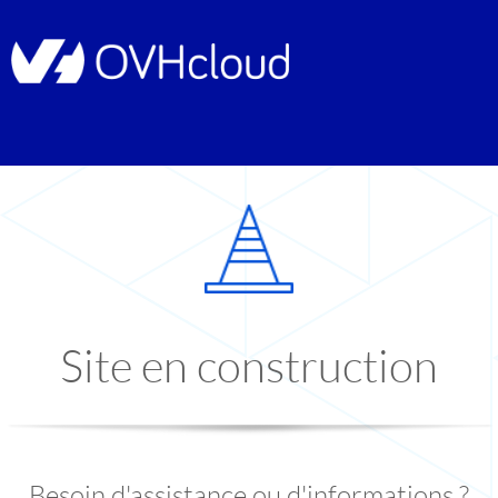
Site en construction
Besoin d'assistance ou d'informations ?